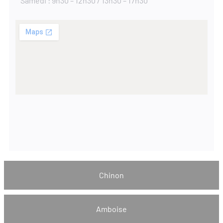
Samedi : 9h30 – 12h30 / 13h30 – 17h30
Chinon
Amboise