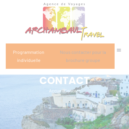
Panneau de gestion des cookies
Programmation
Nous contacter pour la
individuelle
brochure groupe
CONTACT
Accueil
Contact