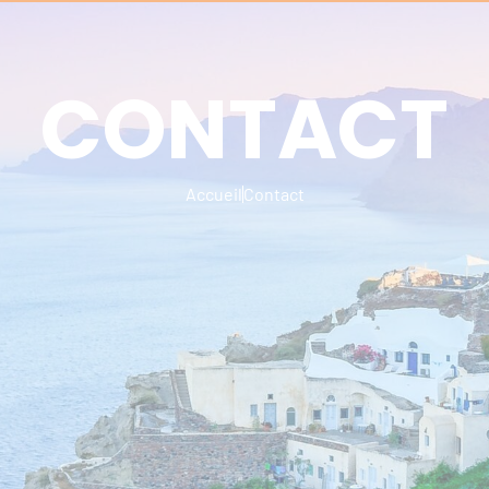
CONTACT
OS VOYAGES
CONTACT
Programmation individuel
Accueil
Contact