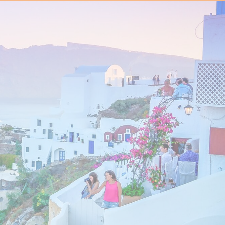
le
Nous contacter pour la brochure groupe