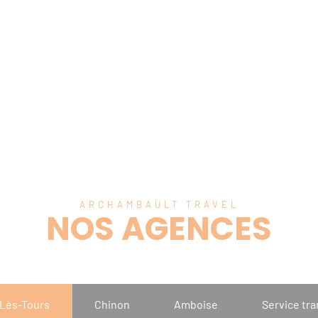
ARCHAMBAULT TRAVEL
NOS AGENCES
Lès-Tours
Chinon
Amboise
Service tr