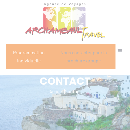
Panneau de gestion des cookies
Programmation
Nous contacter pour la
individuelle
brochure groupe
CONTACT
Accueil
Contact