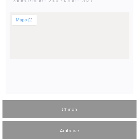
Samedi : 9h30 – 12h30 / 13h30 – 17h30
Chinon
Amboise