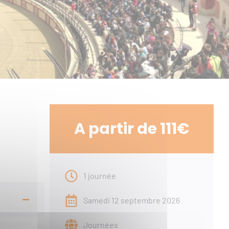
A partir de 111€
1 journée
Samedi 12 septembre 2026
Journées