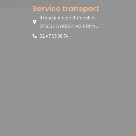
Service transport
8 rond point de Brégeolles
37500 LA ROCHE-CLERMAULT
02 47 95 96 74