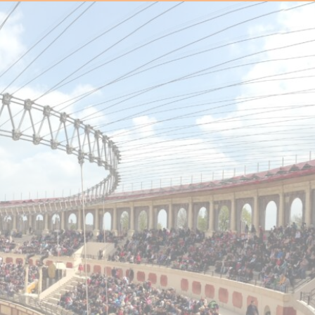
le
Nous contacter pour la brochure groupe