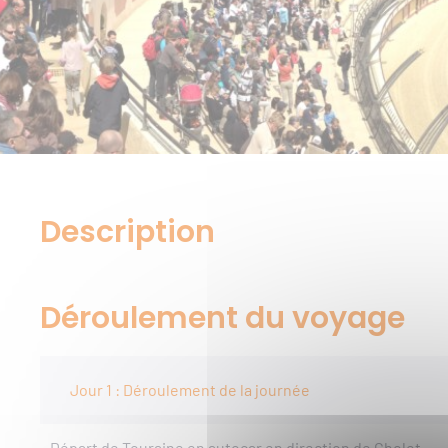
Description
Déroulement du voyage
Jour 1 : Déroulement de la journée
Départ de Touraine en autocar en direction de Cholet.